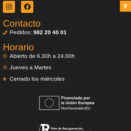
Abrir b
Contacto
Pedidos:
982 20 40 01
Horario
Abierto de 6.30h a 24.00h
Jueves a Martes
Cerrado los miércoles