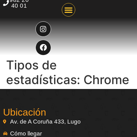
40 01
NUESTRA CARTA
Tipos de
estadísticas:
Chrome
Ubicación
Av. de A Coruña 433, Lugo
Cómo llegar